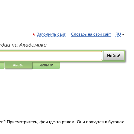
Запомнить сайт
Словарь на свой сайт
RU
едии на Академике
Найти!
Книги
Игры ⚽
? Присмотритесь, феи где-то рядом. Они прячутся в бутонах